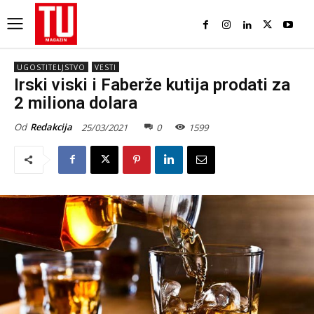
UGOSTITELJSTVO
VESTI
Irski viski i Faberže kutija prodati za
2 miliona dolara
Od
Redakcija
25/03/2021
0
1599