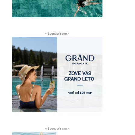
- Sponzorisano -
- Sponzorisano -