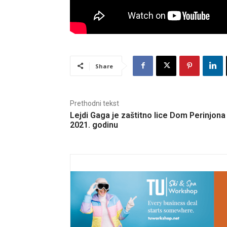
Share
Prethodni tekst
Lejdi Gaga je zaštitno lice Dom Perinjona
2021. godinu