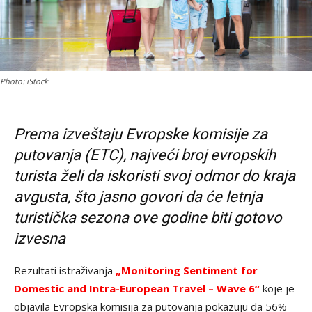
Photo: iStock
Prema izveštaju Evropske komisije za
putovanja (ETC), najveći broj evropskih
turista želi da iskoristi svoj odmor do kraja
avgusta, što jasno govori da će letnja
turistička sezona ove godine biti gotovo
izvesna
Rezultati istraživanja
„Monitoring Sentiment for
Domestic and Intra-European Travel – Wave 6“
koje je
objavila Evropska komisija za putovanja pokazuju da 56%