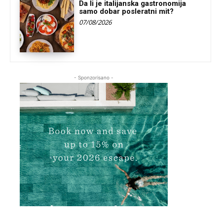
Da li je italijanska gastronomija
samo dobar posleratni mit?
07/08/2026
- Sponzorisano -