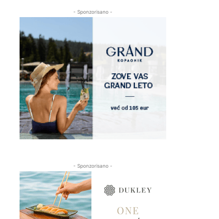
- Sponzorisano -
- Sponzorisano -