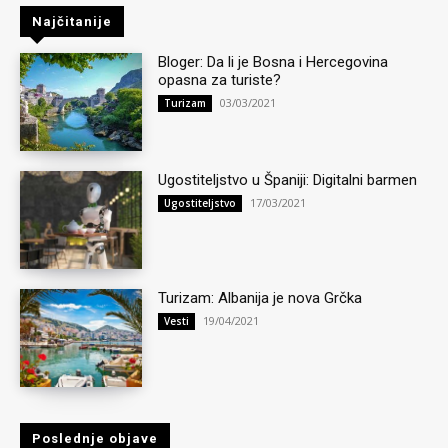
Najčitanije
Bloger: Da li je Bosna i Hercegovina
opasna za turiste?
03/03/2021
Turizam
Ugostiteljstvo u Španiji: Digitalni barmen
17/03/2021
Ugostiteljstvo
Turizam: Albanija je nova Grčka
19/04/2021
Vesti
Poslednje objave