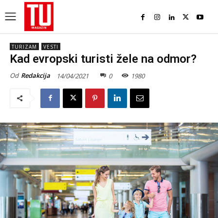
TURIZAM
VESTI
Kad evropski turisti žele na odmor?
Od
Redakcija
14/04/2021
0
1980