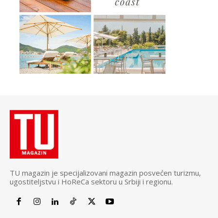
TU magazin je specijalizovani magazin posvećen turizmu,
ugostiteljstvu i HoReCa sektoru u Srbiji i regionu.