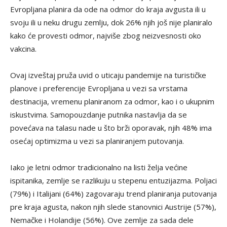
Evropljana planira da ode na odmor do kraja avgusta ili u
svoju ili u neku drugu zemlju, dok 26% njih još nije planiralo
kako će provesti odmor, najviše zbog neizvesnosti oko
vakcina.
Ovaj izveštaj pruža uvid o uticaju pandemije na turističke
planove i preferencije Evropljana u vezi sa vrstama
destinacija, vremenu planiranom za odmor, kao i o ukupnim
iskustvima. Samopouzdanje putnika nastavlja da se
povećava na talasu nade u što brži oporavak, njih 48% ima
osećaj optimizma u vezi sa planiranjem putovanja.
Iako je letni odmor tradicionalno na listi želja većine
ispitanika, zemlje se razlikuju u stepenu entuzijazma. Poljaci
(79%) i Italijani (64%) zagovaraju trend planiranja putovanja
pre kraja agusta, nakon njih slede stanovnici Austrije (57%),
Nemačke i Holandije (56%). Ove zemlje za sada dele