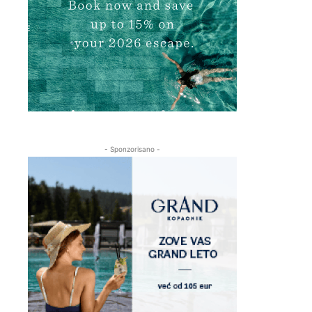
- Sponzorisano -