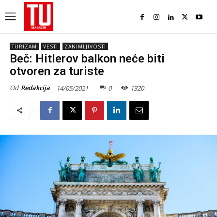
TURIZAM
VESTI
ZANIMLJIVOSTI
Beč: Hitlerov balkon neće biti
otvoren za turiste
Od
Redakcija
14/05/2021
0
1320