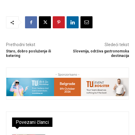
Prethodni tekst
Sledeći tekst
Staro, dobro posluženje ili
Slovenija, održiva gastronomska
ketering
destinacija
- Sponzorisano -
Povezani članci