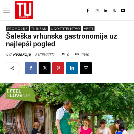
PROMOCIJE
TURIZAM
UGOSTITELJSTVO
VESTI
Šaleška vrhunska gastronomija uz
najlepši pogled
Od
Redakcija
23/05/2021
0
1340