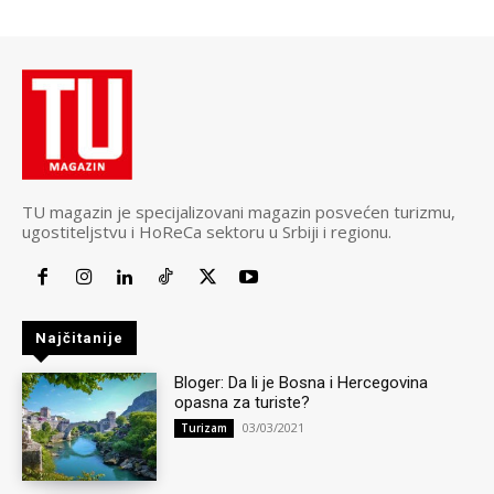
TU magazin je specijalizovani magazin posvećen turizmu,
ugostiteljstvu i HoReCa sektoru u Srbiji i regionu.
Najčitanije
Bloger: Da li je Bosna i Hercegovina
opasna za turiste?
03/03/2021
Turizam