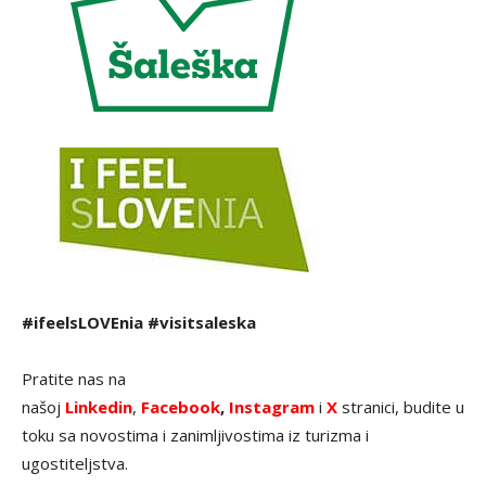
#ifeelsLOVEnia #visitsaleska
Pratite nas na
našoj
Linkedin
,
Facebook
,
Instagram
i
X
stranici, budite u
toku sa novostima i zanimljivostima iz turizma i
ugostiteljstva.