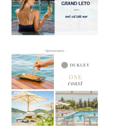
- Sponzorisano -