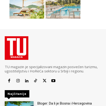
TU magazin je specijalizovani magazin posvećen turizmu,
ugostiteljstvu i HoReCa sektoru u Srbiji i regionu.
Najčitanije
Bloger: Da li je Bosna i Hercegovina