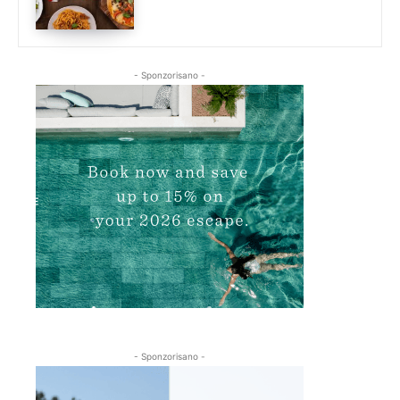
- Sponzorisano -
- Sponzorisano -