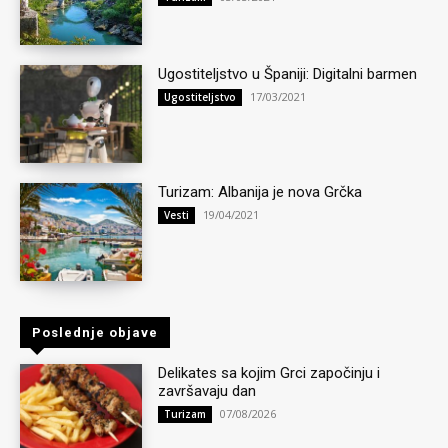
Ugostiteljstvo u Španiji: Digitalni barmen
17/03/2021
Ugostiteljstvo
Turizam: Albanija je nova Grčka
19/04/2021
Vesti
Poslednje objave
Delikates sa kojim Grci započinju i
završavaju dan
07/08/2026
Turizam