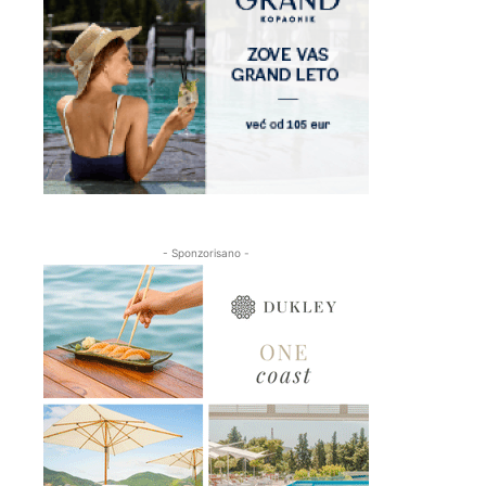
- Sponzorisano -