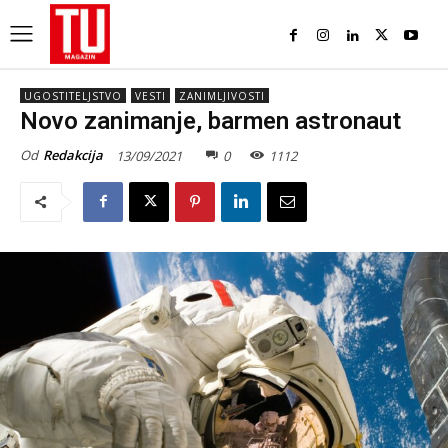
UGOSTITELJSTVO
VESTI
ZANIMLJIVOSTI
Novo zanimanje, barmen astronaut
Od
Redakcija
13/09/2021
0
1112