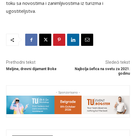
toku sa novostima i zanimljivostima iz turizma i
ugostiteljstva.
Prethodni tekst
Sledeći tekst
Meljine, drevni dijamant Boke
Najbolja šefica na svetu za 2021.
godinu
- Sponzorisano -