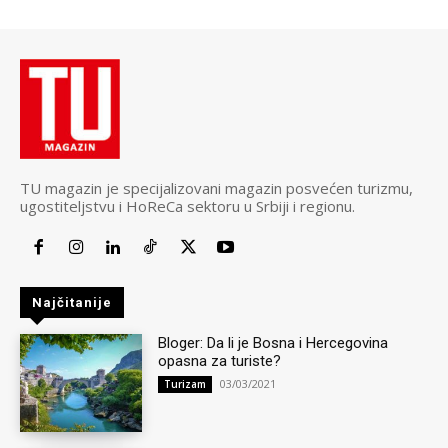
TU magazin je specijalizovani magazin posvećen turizmu,
ugostiteljstvu i HoReCa sektoru u Srbiji i regionu.
Najčitanije
Bloger: Da li je Bosna i Hercegovina
opasna za turiste?
03/03/2021
Turizam