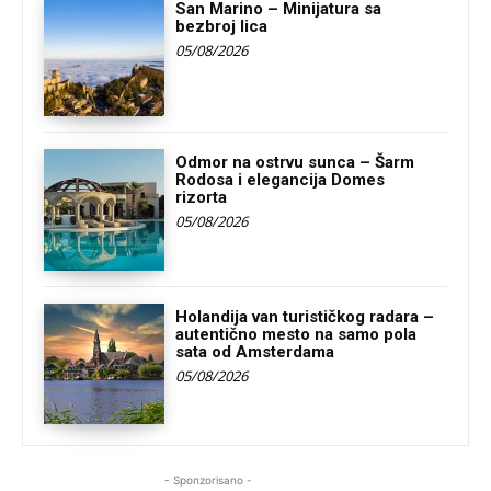
San Marino – Minijatura sa
bezbroj lica
05/08/2026
Odmor na ostrvu sunca – Šarm
Rodosa i elegancija Domes
rizorta
05/08/2026
Holandija van turističkog radara –
autentično mesto na samo pola
sata od Amsterdama
05/08/2026
- Sponzorisano -