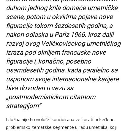
duhom jednog krila domaće umetničke
scene, potom u okvirima pojave nove
figuracije tokom šezdesetih godina, a
nakon odlaska u Pariz 1966. kroz dalji
razvoj ovog Veličkovićevog umetničkog
izraza pod okriljem francuske nove
figuracije i, konačno, posebno
osamdesetih godina, kada paralelno sa
usponom svoje internacionalne karijere
biva dovođen u vezu sa
„postmodernističkom citatnom
strategijom“
Izložba nije hronološki koncipirana već prati određene
problemsko-tematske segmente u radu umetnika, koji