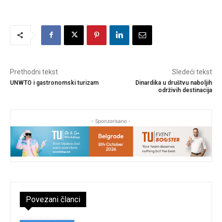
Prethodni tekst
Sledeći tekst
UNWTO i gastronomski turizam
Dinardika u društvu naboljih
održivih destinacija
- Sponzorisano -
Povezani članci