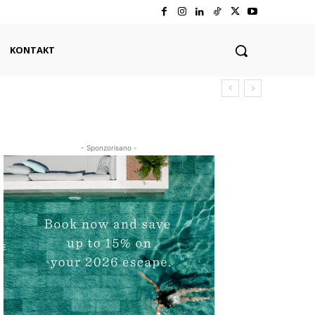
KONTAKT
- Sponzorisano -