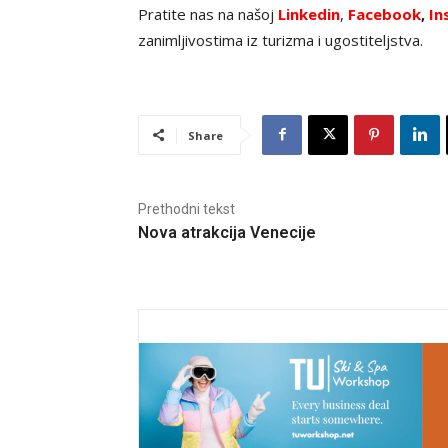
Pratite nas na našoj
Linkedin
,
Facebook
,
In
zanimljivostima iz turizma i ugostiteljstva.
Share
Prethodni tekst
Nova atrakcija Venecije