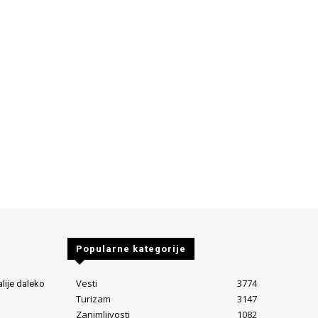
Popularne kategorije
Vesti
3774
alije daleko
Turizam
3147
Zanimljivosti
1082