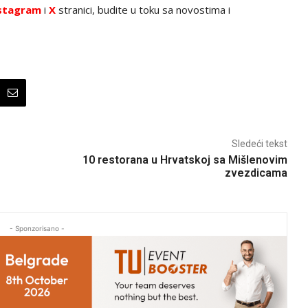
stagram
i
X
stranici, budite u toku sa novostima i
Sledeći tekst
10 restorana u Hrvatskoj sa Mišlenovim
zvezdicama
- Sponzorisano -