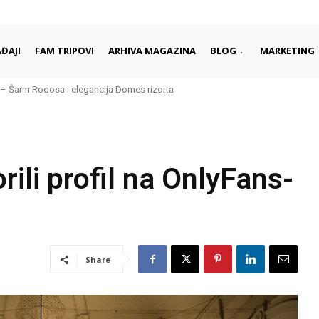
ĐAJI
FAM TRIPOVI
ARHIVA MAGAZINA
BLOG
MARKETING
– Šarm Rodosa i elegancija Domes rizorta
rili profil na OnlyFans-
Share