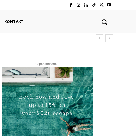
KONTAKT
- Sponzorisano -