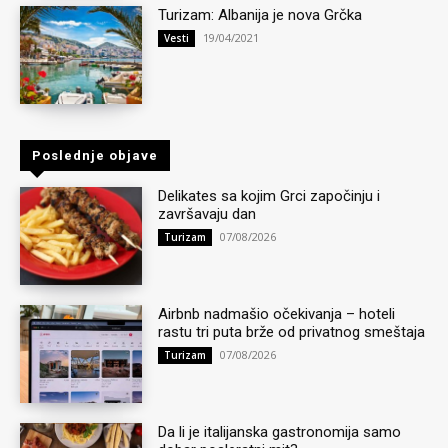
Turizam: Albanija je nova Grčka
19/04/2021
Vesti
Poslednje objave
Delikates sa kojim Grci započinju i
završavaju dan
07/08/2026
Turizam
Airbnb nadmašio očekivanja – hoteli
rastu tri puta brže od privatnog smeštaja
07/08/2026
Turizam
Da li je italijanska gastronomija samo