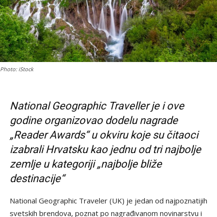
Photo: iStock
National Geographic Traveller je i ove
godine organizovao dodelu nagrade
„Reader Awards“ u okviru koje su čitaoci
izabrali Hrvatsku kao jednu od tri najbolje
zemlje u kategoriji „najbolje bliže
destinacije“
National Geographic Traveler (UK) je jedan od najpoznatijih
svetskih brendova, poznat po nagrađivanom novinarstvu i