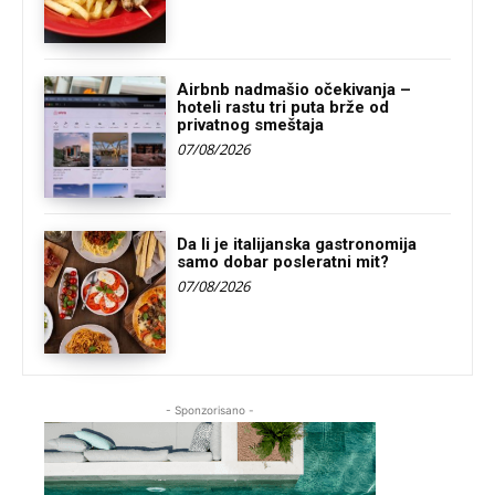
Airbnb nadmašio očekivanja –
hoteli rastu tri puta brže od
privatnog smeštaja
07/08/2026
Da li je italijanska gastronomija
samo dobar posleratni mit?
07/08/2026
- Sponzorisano -