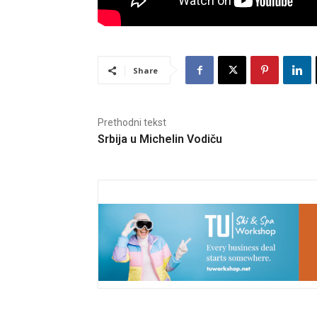
Share
Prethodni tekst
Srbija u Michelin Vodiču