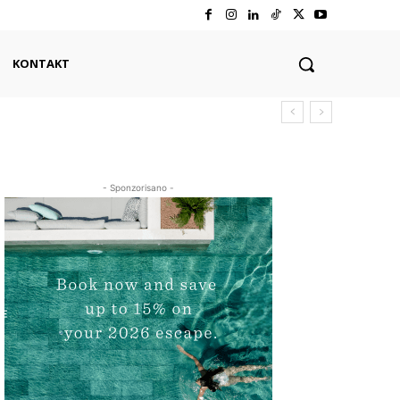
KONTAKT
- Sponzorisano -