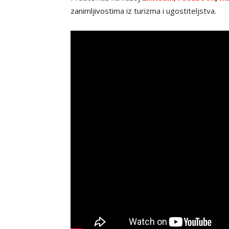
zanimljivostima iz turizma i ugostiteljstva.