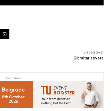
Sledeći tekst
Gibraltar severa
- Sponzorisano -