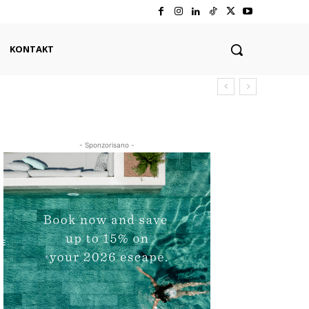
KONTAKT
- Sponzorisano -