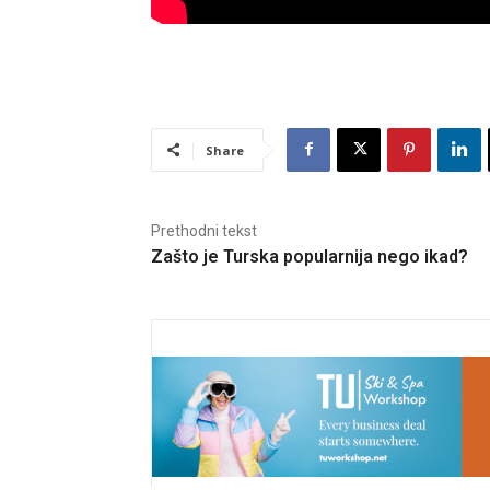
Share
Prethodni tekst
Zašto je Turska popularnija nego ikad?