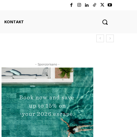
KONTAKT
- Sponzorisano -