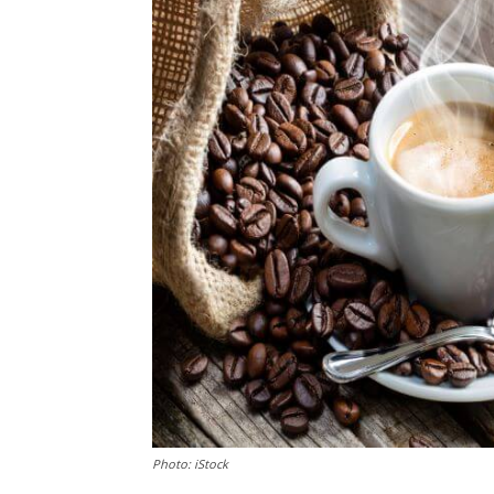
Photo: iStock