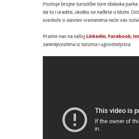
Postoje brojne turističke ture obilaska parka
da to i uradite, ukoliko se nađete u blizini. Os
svedoče o slavnim vremenima neće vas ostav
Pratite nas na našoj
Linkedin
,
Facebook
,
In
zanimljivostima iz turizma i ugostiteljstva.