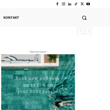
KONTAKT
- Sponzorisano -