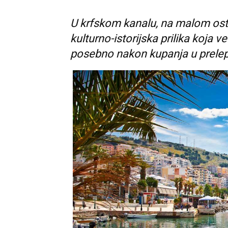
U krfskom kanalu, na malom ostr
kulturno-istorijska prilika koja 
posebno nakon kupanja u prel