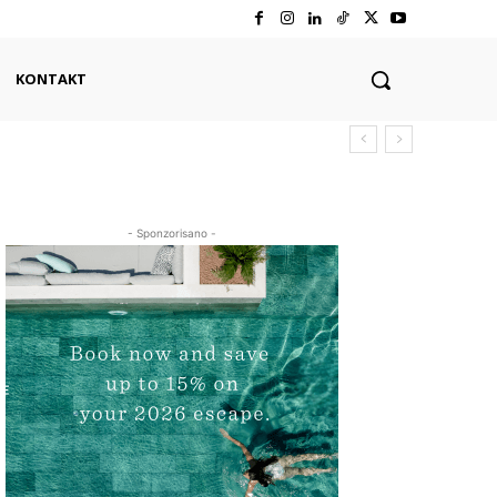
KONTAKT
- Sponzorisano -