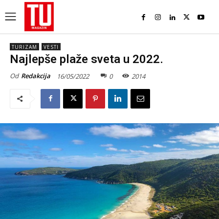
TURIZAM
VESTI
Najlepše plaže sveta u 2022.
Od
Redakcija
16/05/2022
0
2014