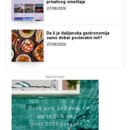
privatnog smeštaja
07/08/2026
Da li je italijanska gastronomija
samo dobar posleratni mit?
07/08/2026
- Sponzorisano -