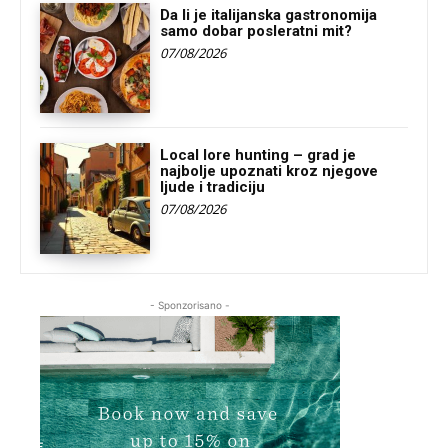
Da li je italijanska gastronomija
samo dobar posleratni mit?
07/08/2026
Local lore hunting – grad je
najbolje upoznati kroz njegove
ljude i tradiciju
07/08/2026
- Sponzorisano -