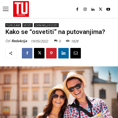
TURIZAM
VESTI
ZANIMLJIVOSTI
Kako se “osvetiti” na putovanjima?
Od
Redakcija
19/05/2022
0
1828