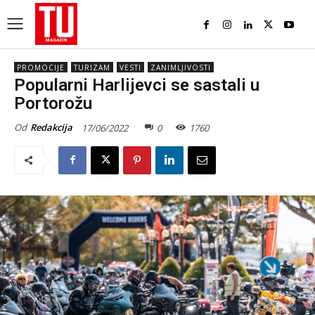
PROMOCIJE
TURIZAM
VESTI
ZANIMLJIVOSTI
Popularni Harlijevci se sastali u
Portorožu
Od
Redakcija
17/06/2022
0
1760