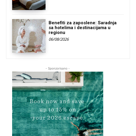
Benefiti za zaposlene: Saradnja
sa hotelima i destinacijama u
regionu
06/08/2026
- Sponzorisano -