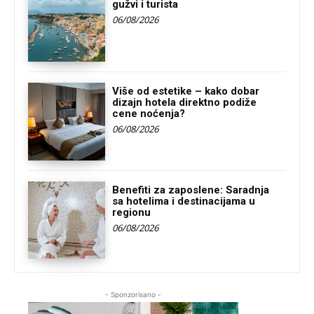
gužvi i turista
06/08/2026
Više od estetike – kako dobar
dizajn hotela direktno podiže
cene noćenja?
06/08/2026
Benefiti za zaposlene: Saradnja
sa hotelima i destinacijama u
regionu
06/08/2026
- Sponzorisano -