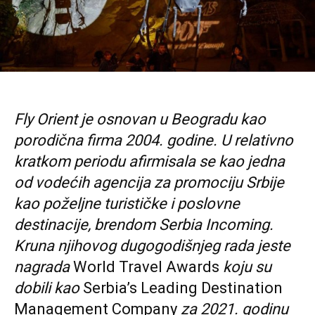
Fly Orient je osnovan u Beogradu kao
porodična firma 2004. godine. U relativno
kratkom periodu afirmisala se kao jedna
od vodećih agencija za promociju Srbije
kao poželjne turističke i poslovne
destinacije, brendom Serbia Incoming.
Kruna njihovog dugogodišnjeg rada jeste
nagrada
World Travel Awards
koju su
dobili kao
Serbia’s Leading Destination
Management Company
za 2021. godinu