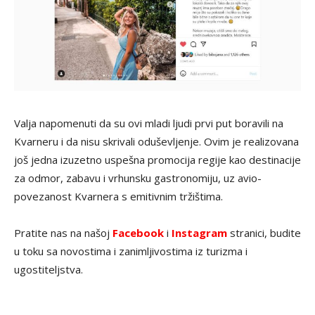
Valja napomenuti da su ovi mladi ljudi prvi put boravili na
Kvarneru i da nisu skrivali oduševljenje. Ovim je realizovana
još jedna izuzetno uspešna promocija regije kao destinacije
za odmor, zabavu i vrhunsku gastronomiju, uz avio-
povezanost Kvarnera s emitivnim tržištima.
Pratite nas na našoj
Facebook
i
Instagram
stranici, budite
u toku sa novostima i zanimljivostima iz turizma i
ugostiteljstva.