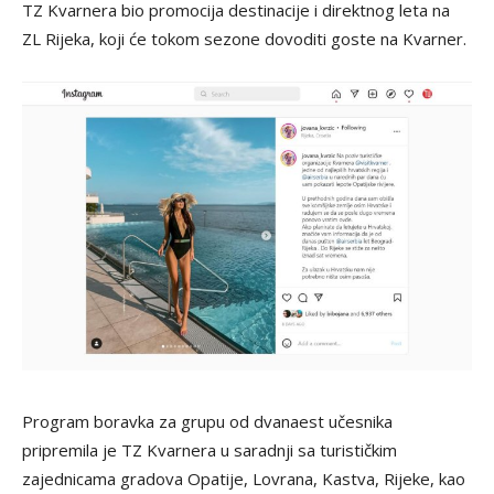
TZ Kvarnera bio promocija destinacije i direktnog leta na
ZL Rijeka, koji će tokom sezone dovoditi goste na Kvarner.
Program boravka za grupu od dvanaest učesnika
pripremila je TZ Kvarnera u saradnji sa turističkim
zajednicama gradova Opatije, Lovrana, Kastva, Rijeke, kao