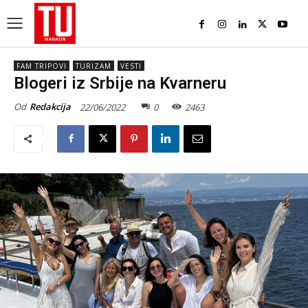
FAM TRIPOVI
TURIZAM
VESTI
Blogeri iz Srbije na Kvarneru
Od
Redakcija
22/06/2022
0
2463