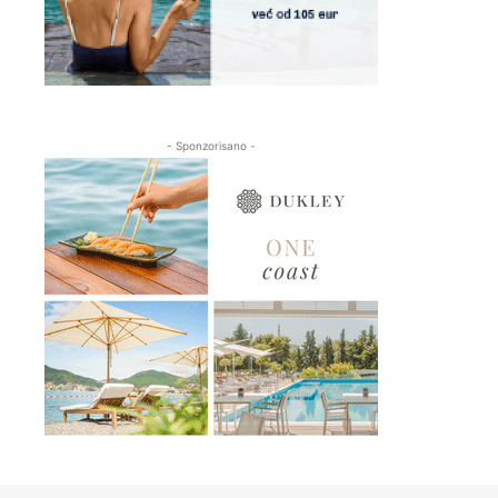
- Sponzorisano -