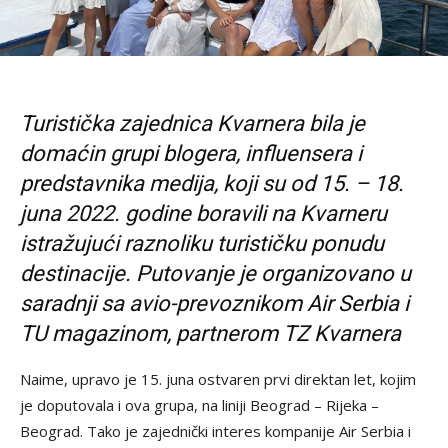
Turistička zajednica Kvarnera bila je
domaćin grupi blogera, influensera i
predstavnika medija, koji su od 15. – 18.
juna 2022. godine boravili na Kvarneru
istražujući raznoliku turističku ponudu
destinacije. Putovanje je organizovano u
saradnji sa avio-prevoznikom Air Serbia i
TU magazinom, partnerom TZ Kvarnera
Naime, upravo je 15. juna ostvaren prvi direktan let, kojim
je doputovala i ova grupa, na liniji Beograd – Rijeka –
Beograd. Tako je zajednički interes kompanije Air Serbia i