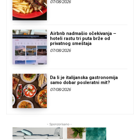
07/08/2026
Airbnb nadmašio očekivanja –
hoteli rastu tri puta brže od
privatnog smeštaja
07/08/2026
Da li je italijanska gastronomija
samo dobar posleratni mit?
07/08/2026
- Sponzorisano -