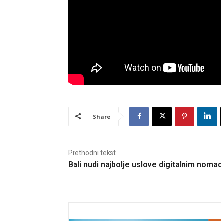
Share
Prethodni tekst
Bali nudi najbolje uslove digitalnim noma