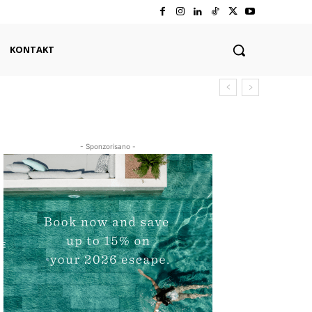
KONTAKT
- Sponzorisano -