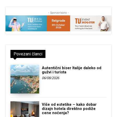
- Sponzorisano -
Povezani članci
Autentični biser Italije daleko od
gužvi i turista
06/08/2026
Više od estetike – kako dobar
dizajn hotela direktno podiže
cene noćenja?