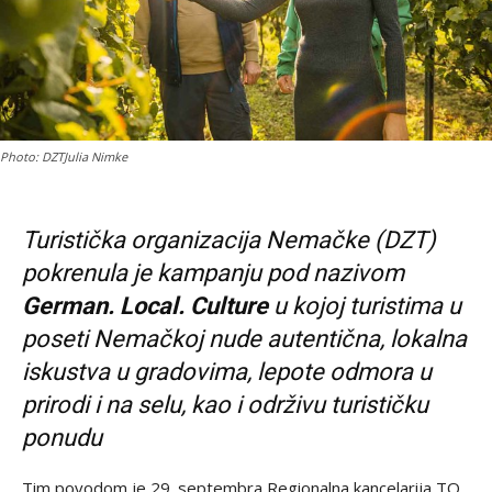
Photo: DZTJulia Nimke
Turistička organizacija Nemačke (DZT)
pokrenula je kampanju pod nazivom
German. Local. Culture
u kojoj turistima u
poseti Nemačkoj nude autentična, lokalna
iskustva u gradovima, lepote odmora u
prirodi i na selu, kao i održivu turističku
ponudu
Tim povodom je 29. septembra Regionalna kancelarija TO