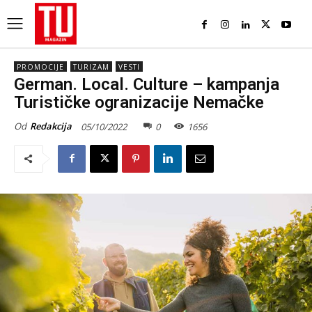
PROMOCIJE
TURIZAM
VESTI
German. Local. Culture – kampanja
Turističke ogranizacije Nemačke
Od
Redakcija
05/10/2022
0
1656