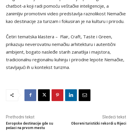
chatbot-a koji radi pomoću veštačke inteligencije, a
zanimljiv promotivni video predstavlja raznolikost Nemačke
kao destinacije za turizam i fokusiran je na kulturu i prirodu.
Četiri tematska klastera – Flair, Craft, Taste i Green,
prikazuju neverovatnu nemačku arhitekturu i autentični
ambijent, bogato nasleđe starih zanatlija i majstora,
tradicionalnu regionalnu kuhinju i prirodne lepote Nemačke,
stavljajući ih u kontekst turizma.
Prethodni tekst
Sledeći tekst
Evropske destinacije gde su
Oboreni turistički rekordi u Rijeci
pešaci na prvom mestu