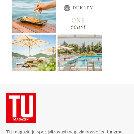
TU magazin je specijalizovani magazin posvećen turizmu,