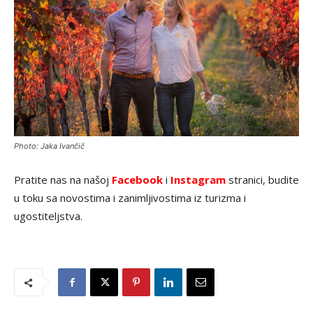
Photo: Jaka Ivančič
Pratite nas na našoj
Facebook
i
Instagram
stranici, budite
u toku sa novostima i zanimljivostima iz turizma i
ugostiteljstva.