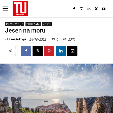
PROMOCIJE
TURIZAM
VESTI
Jesen na moru
Od
Redakcija
24/10/2022
0
2070