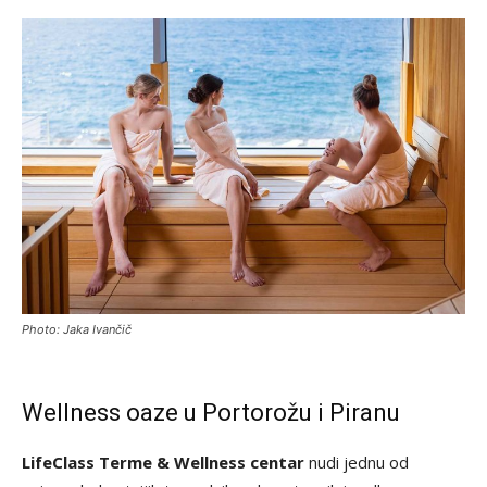
Photo: Jaka Ivančič
Wellness oaze u Portorožu i Piranu
LifeClass Terme & Wellness centar
nudi jednu od