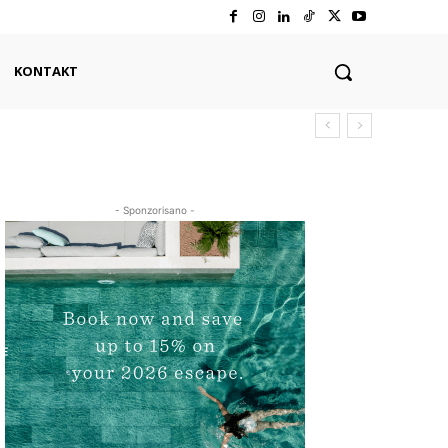
KONTAKT
- Sponzorisano -