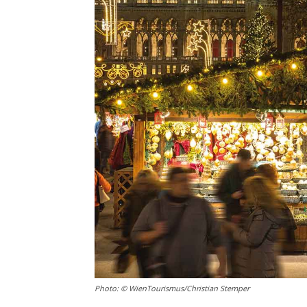
Photo: © WienTourismus/Christian Stemper