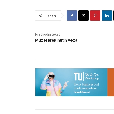
Share
Prethodni tekst
Muzej prekinutih veza