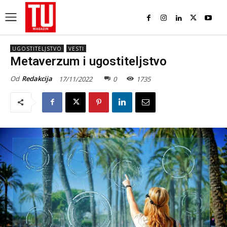
UGOSTITELJSTVO
VESTI
Metaverzum i ugostiteljstvo
Od
Redakcija
17/11/2022
0
1735