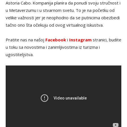
Astoria Cabo. Kompanija planira da ponudi svoju stručnost i
u Metaverzumu i u stvarnom svetu. To je na početku od
velike važnosti jer je neophodno da se putnicima obezbedi
tačno ono šta očekuju od ovog virtualnog iskustva.
Pratite nas na našoj
Facebook
i
Instagram
stranici, budite
u toku sa novostima i zanimljivostima iz turizma i
ugostiteljstva.