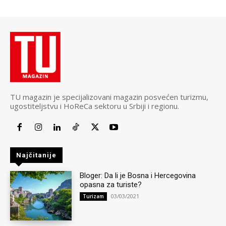
TU magazin je specijalizovani magazin posvećen turizmu,
ugostiteljstvu i HoReCa sektoru u Srbiji i regionu.
Najčitanije
Bloger: Da li je Bosna i Hercegovina
opasna za turiste?
03/03/2021
Turizam