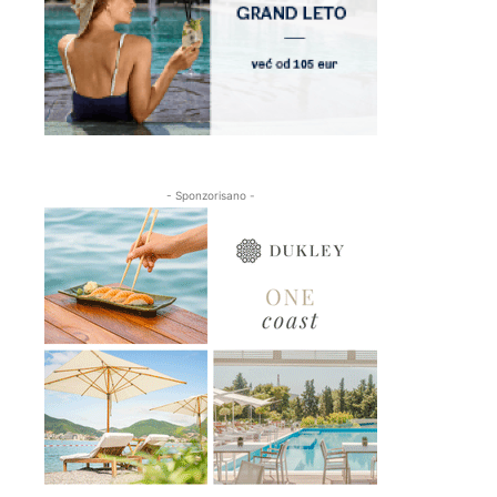
- Sponzorisano -