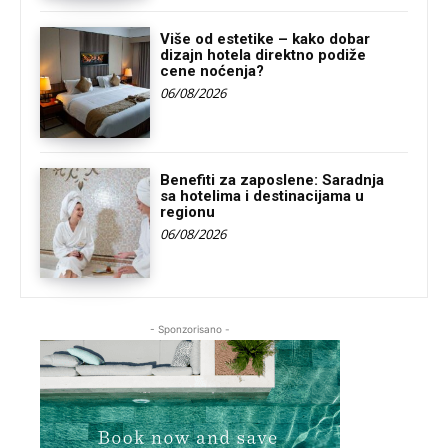
Više od estetike – kako dobar
dizajn hotela direktno podiže
cene noćenja?
06/08/2026
Benefiti za zaposlene: Saradnja
sa hotelima i destinacijama u
regionu
06/08/2026
- Sponzorisano -