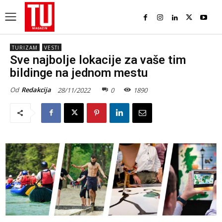
TURIZAM
VESTI
Sve najbolje lokacije za vaše tim
bildinge na jednom mestu
Od
Redakcija
28/11/2022
0
1890