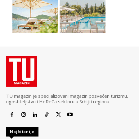
TU magazin je specijalizovani magazin posvećen turizmu,
ugostiteljstvu i HoReCa sektoru u Srbiji i regionu.
Najčitanije