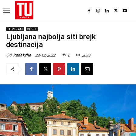
TURIZAM
VESTI
Ljubljana najbolja siti brejk
destinacija
Od
Redakcija
23/12/2022
0
2090