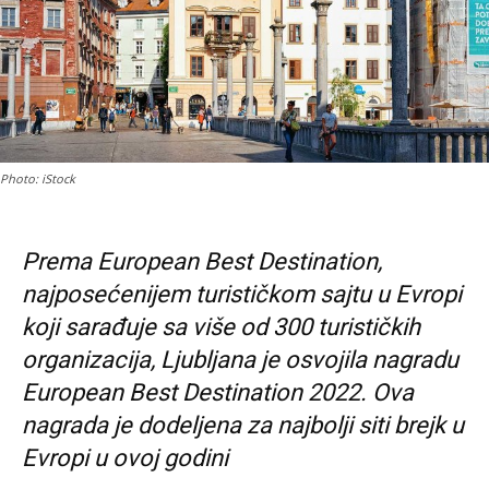
Photo: iStock
Prema European Best Destination,
najposećenijem turističkom sajtu u Evropi
koji sarađuje sa više od 300 turističkih
organizacija, Ljubljana je osvojila nagradu
European Best Destination 2022. Ova
nagrada je dodeljena za najbolji siti brejk u
Evropi u ovoj godini