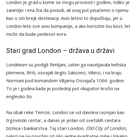
London je grad u kome se mogu provesti i godine, toliko je
zanimljiv i ima šta da ponudi, ali ovaj put pisaćemo o njemu
kao o siti brejk destinaciji. Avio letovi to dopuštaju, jer u
London lete sve avio kompanije, a ako koristite lou kost, let
može da bude pedeset evra.
Stari grad London – država u državi
Londinium su podigli Rimljani, zatim ga naseljavala keltska
plemena, Briti, osvajali Anglo-Saksonci, Vikinzi, i na kraju
Normani pod komandom Vilijama Osvajača 1066. godine.
To je i godina kada je poslednji put okupator kročio na
englesko tlo.
Na obali reke Temze, London se od davnina razvijao kao
trgovinski centar, a danas je jedan od svetskih centara
biznisa i bankarstva. Taj stari London,
Old City of London
,
nalazi se na površini od oko jedne kvadratne milje i lokalno