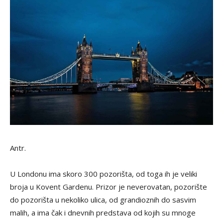
Antr.
U Londonu ima skoro 300 pozorišta, od toga ih je veliki
broja u Kovent Gardenu. Prizor je neverovatan, pozorište
do pozorišta u nekoliko ulica, od grandioznih do sasvim
malih, a ima čak i dnevnih predstava od kojih su mnoge