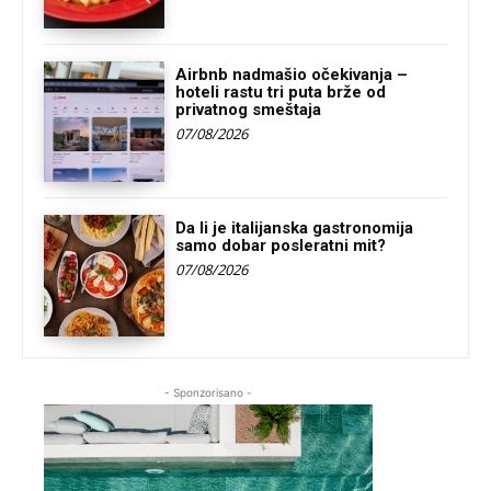
Airbnb nadmašio očekivanja –
hoteli rastu tri puta brže od
privatnog smeštaja
07/08/2026
Da li je italijanska gastronomija
samo dobar posleratni mit?
07/08/2026
- Sponzorisano -