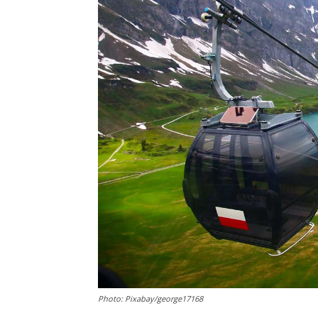
Photo: Pixabay/george17168