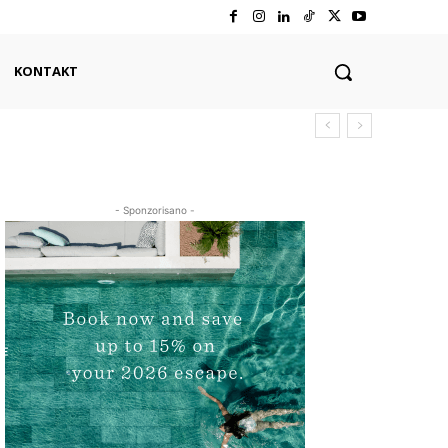
KONTAKT
- Sponzorisano -