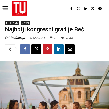
TURIZAM
VESTI
Najbolji kongresni grad je Beč
Od
Redakcija
26/05/2023
0
1644