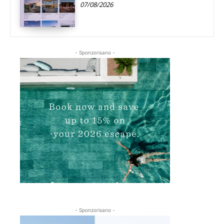
07/08/2026
- Sponzorisano -
- Sponzorisano -