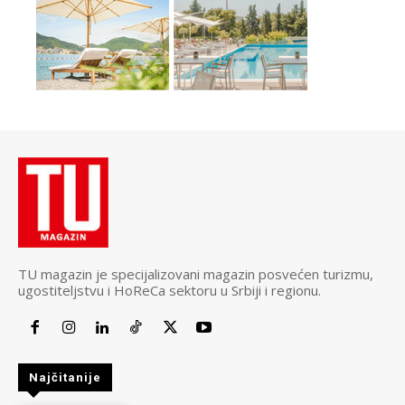
TU magazin je specijalizovani magazin posvećen turizmu,
ugostiteljstvu i HoReCa sektoru u Srbiji i regionu.
Najčitanije