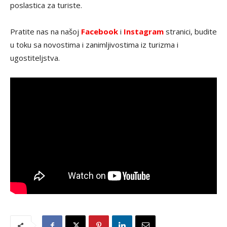
poslastica za turiste.
Pratite nas na našoj
Facebook
i
Instagram
stranici, budite
u toku sa novostima i zanimljivostima iz turizma i
ugostiteljstva.