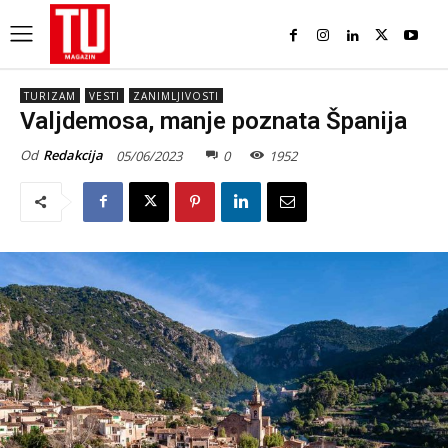
TURIZAM
VESTI
ZANIMLJIVOSTI
Valjdemosa, manje poznata Španija
Od
Redakcija
05/06/2023
0
1952