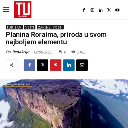
TURIZAM
VESTI
ZANIMLJIVOSTI
Planina Roraima, priroda u svom
najboljem elementu
Od
Redakcija
12/06/2023
0
2182