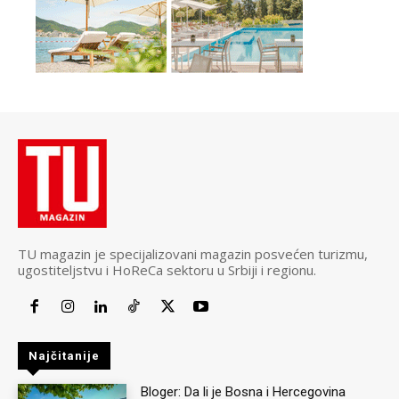
TU magazin je specijalizovani magazin posvećen turizmu,
ugostiteljstvu i HoReCa sektoru u Srbiji i regionu.
Najčitanije
Bloger: Da li je Bosna i Hercegovina