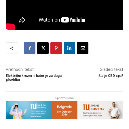
Prethodni tekst
Sledeći tekst
Električni kruzeri i baterije za dugu
Šta je CBD spa?
plovidbu
- Sponzorisano -