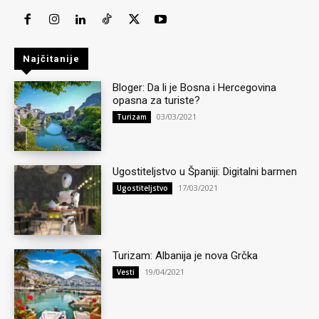
Najčitanije
Bloger: Da li je Bosna i Hercegovina
opasna za turiste?
03/03/2021
Turizam
Ugostiteljstvo u Španiji: Digitalni barmen
17/03/2021
Ugostiteljstvo
Turizam: Albanija je nova Grčka
19/04/2021
Vesti