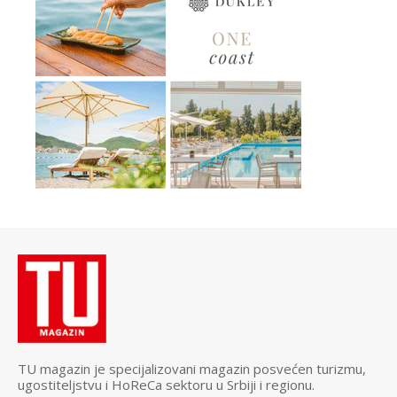
TU magazin je specijalizovani magazin posvećen turizmu,
ugostiteljstvu i HoReCa sektoru u Srbiji i regionu.