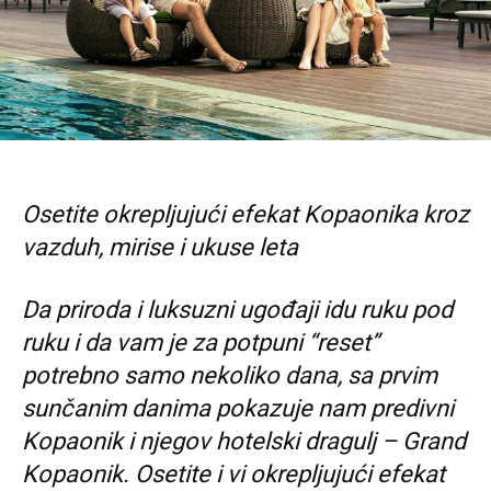
Osetite okrepljujući efekat Kopaonika kroz
vazduh, mirise i ukuse leta
Da priroda i luksuzni ugođaji idu ruku pod
ruku i da vam je za potpuni “reset”
potrebno samo nekoliko dana, sa prvim
sunčanim danima pokazuje nam predivni
Kopaonik i njegov hotelski dragulj – Grand
Kopaonik. Osetite i vi okrepljujući efekat