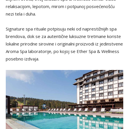
relaksacijom, lepotom, mirom i potpunoj posvećenošću
nezi tela i duha.
Signature spa rituale potpisuju neki od naprestižnijih spa
brendova, dok se za autentične luksuzne tretmane koriste
lokalne prirodne sirovine i originalni proizvodi iz jedinstvene
Aroma Spa laboratorije, po kojoj se Ether Spa & Wellness
posebno izdvaja.