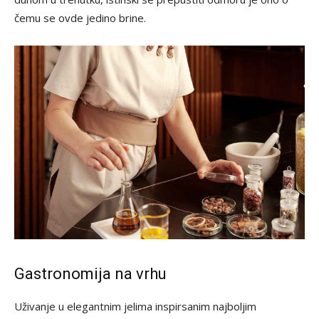
čemu se ovde jedino brine.
Gastronomija na vrhu
Uživanje u elegantnim jelima inspirsanim najboljim