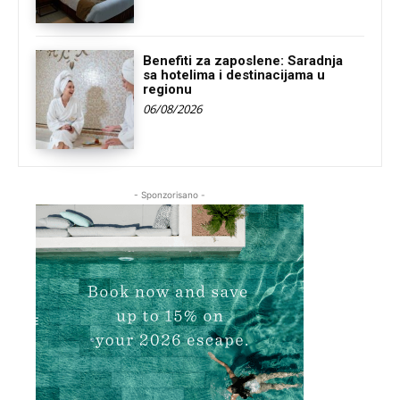
Benefiti za zaposlene: Saradnja
sa hotelima i destinacijama u
regionu
06/08/2026
- Sponzorisano -