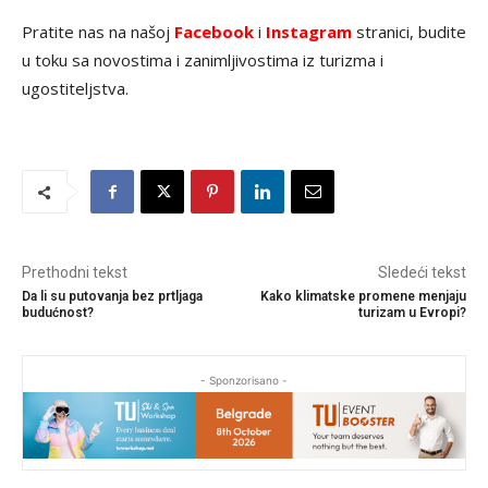
Pratite nas na našoj
Facebook
i
Instagram
stranici, budite
u toku sa novostima i zanimljivostima iz turizma i
ugostiteljstva.
Prethodni tekst
Sledeći tekst
Da li su putovanja bez prtljaga
Kako klimatske promene menjaju
budućnost?
turizam u Evropi?
- Sponzorisano -