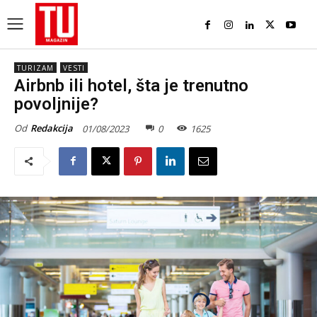
TURIZAM
VESTI
Airbnb ili hotel, šta je trenutno
povoljnije?
Od
Redakcija
01/08/2023
0
1625