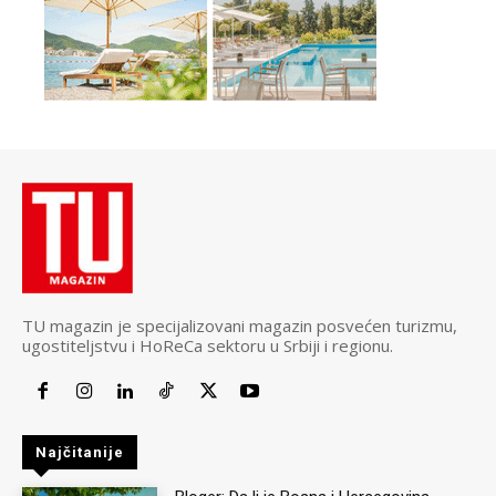
TU magazin je specijalizovani magazin posvećen turizmu,
ugostiteljstvu i HoReCa sektoru u Srbiji i regionu.
Najčitanije