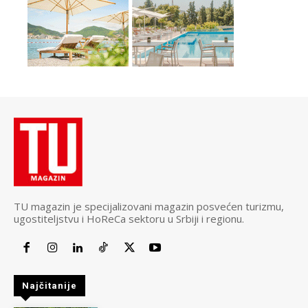
TU magazin je specijalizovani magazin posvećen turizmu,
ugostiteljstvu i HoReCa sektoru u Srbiji i regionu.
Najčitanije