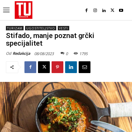
TURIZAM
UGOSTITELJSTVO
VESTI
Stifado, manje poznat grčki
specijalitet
Od
Redakcija
08/08/2023
0
1795