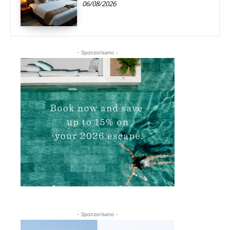
06/08/2026
- Sponzorisano -
- Sponzorisano -