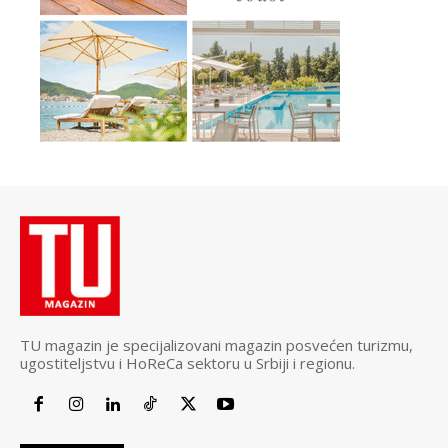
TU magazin je specijalizovani magazin posvećen turizmu,
ugostiteljstvu i HoReCa sektoru u Srbiji i regionu.