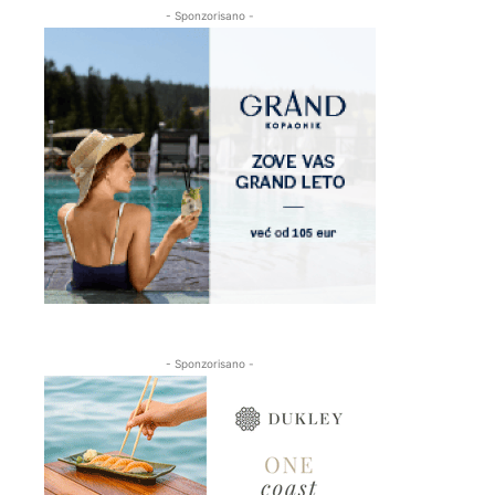
- Sponzorisano -
- Sponzorisano -