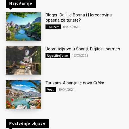
Najčitanije
Bloger: Da li je Bosna i Hercegovina
opasna za turiste?
03/03/2021
Turizam
Ugostiteljstvo u Španiji: Digitalni barmen
17/03/2021
Ugostiteljstvo
Turizam: Albanija je nova Grčka
19/04/2021
Vesti
Poslednje objave