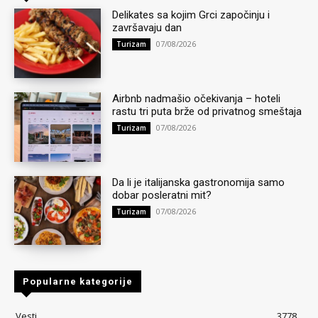
Delikates sa kojim Grci započinju i
završavaju dan
07/08/2026
Turizam
Airbnb nadmašio očekivanja – hoteli
rastu tri puta brže od privatnog smeštaja
07/08/2026
Turizam
Da li je italijanska gastronomija samo
dobar posleratni mit?
07/08/2026
Turizam
Popularne kategorije
Vesti
3778