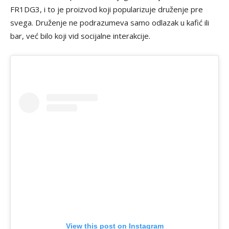
FR1DG3, i to je proizvod koji popularizuje druženje pre
svega. Druženje ne podrazumeva samo odlazak u kafić ili
bar, već bilo koji vid socijalne interakcije.
View this post on Instagram