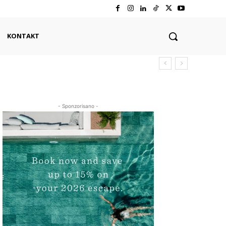
KONTAKT
- Sponzorisano -