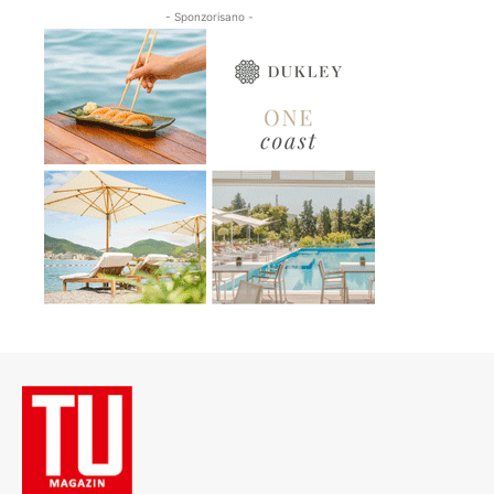
- Sponzorisano -