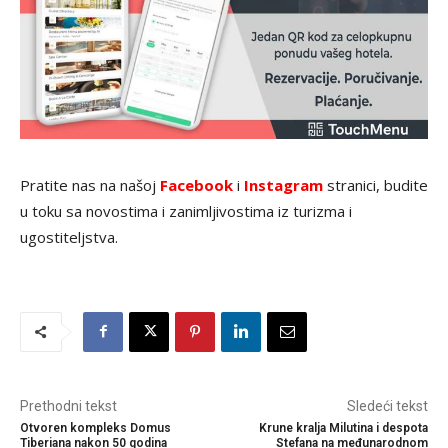
Pratite nas na našoj
Facebook
i
Instagram
stranici, budite
u toku sa novostima i zanimljivostima iz turizma i
ugostiteljstva.
Prethodni tekst
Sledeći tekst
Otvoren kompleks Domus
Krune kralja Milutina i despota
Tiberiana nakon 50 godina
Stefana na međunarodnom