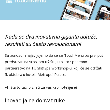
Kada se dva inovativna giganta udruže,
rezultati su često revolucionarni
Sa ponosom najavljujemo da će se TouchMenu po prvi put
predstaviti na srpskom tržištu, i to kroz posebno
partnerstvo na TU Ski&Spa workshop-u, koji će se održati
5. oktobra u hotelu Metropol Palace.
Ali, šta to tačno znači za vas kao hotelijere?
Inovacija na dohvat ruke