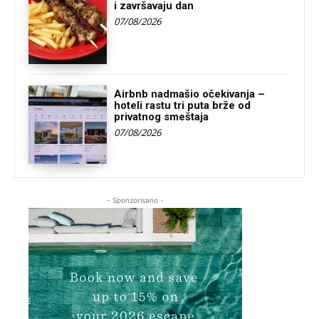
i završavaju dan
07/08/2026
Airbnb nadmašio očekivanja –
hoteli rastu tri puta brže od
privatnog smeštaja
07/08/2026
- Sponzorisano -