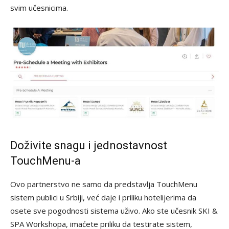
svim učesnicima.
Doživite snagu i jednostavnost
TouchMenu-a
Ovo partnerstvo ne samo da predstavlja TouchMenu
sistem publici u Srbiji, već daje i priliku hotelijerima da
osete sve pogodnosti sistema uživo. Ako ste učesnik SKI &
SPA Workshopa, imaćete priliku da testirate sistem,