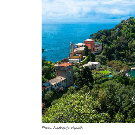
Photo: Pixabay/jarekgrafik