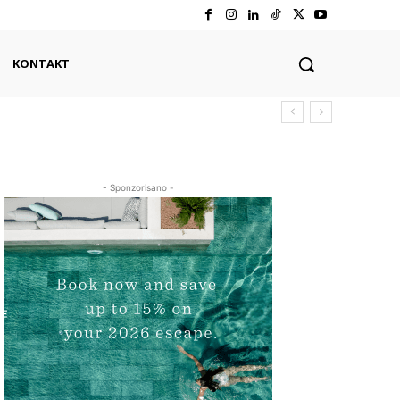
KONTAKT
- Sponzorisano -