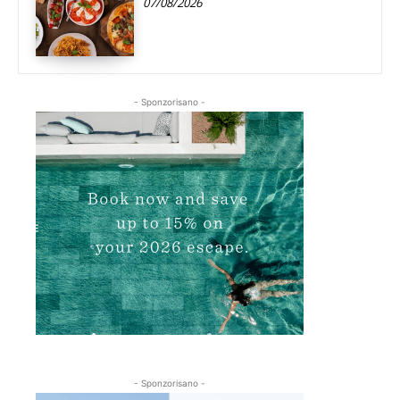
07/08/2026
- Sponzorisano -
- Sponzorisano -