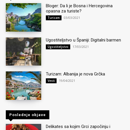
Bloger: Da li je Bosna i Hercegovina
opasna za turiste?
03/03/2021
Turizam
Ugostiteljstvo u Španiji: Digitalni barmen
17/03/2021
Ugostiteljstvo
Turizam: Albanija je nova Grčka
19/04/2021
Vesti
Poslednje objave
Delikates sa kojim Grci započinju i