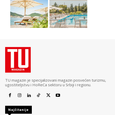
TU magazin je specijalizovani magazin posvećen turizmu,
ugostiteljstvu i HoReCa sektoru u Srbiji i regionu.
Najčitanije