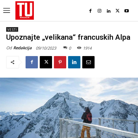
VESTI
Upoznajte „velikana“ francuskih Alpa
Od
Redakcija
09/10/2023
0
1914