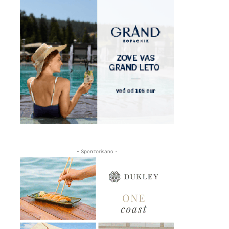
- Sponzorisano -