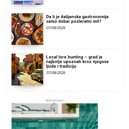
Da li je italijanska gastronomija
samo dobar posleratni mit?
07/08/2026
Local lore hunting – grad je
najbolje upoznati kroz njegove
ljude i tradiciju
07/08/2026
- Sponzorisano -