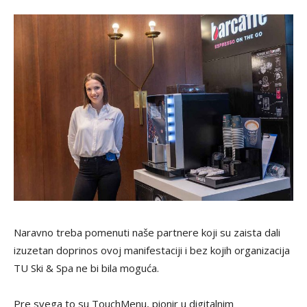
Naravno treba pomenuti naše partnere koji su zaista dali
izuzetan doprinos ovoj manifestaciji i bez kojih organizacija
TU Ski & Spa ne bi bila moguća.
Pre svega to su TouchMenu, pionir u digitalnim