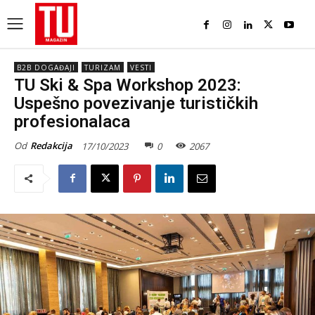
B2B DOGAĐAJI
TURIZAM
VESTI
TU Ski & Spa Workshop 2023:
Uspešno povezivanje turističkih
profesionalaca
Od
Redakcija
17/10/2023
0
2067