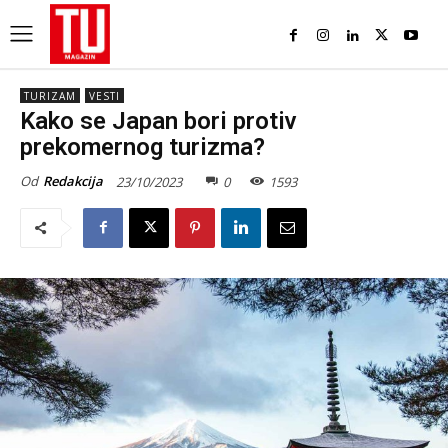
TURIZAM
VESTI
Kako se Japan bori protiv
prekomernog turizma?
Od
Redakcija
23/10/2023
0
1593