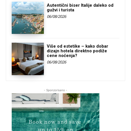
Autentični biser Italije daleko od
gužvi i turista
06/08/2026
Više od estetike – kako dobar
dizajn hotela direktno podiže
cene noćenja?
06/08/2026
- Sponzorisano -