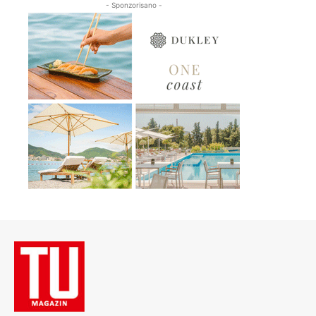
- Sponzorisano -