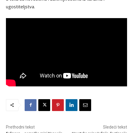
ugostiteljstva.
Prethodni tekst
Sledeći tekst