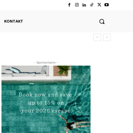
KONTAKT
- Sponzorisano -