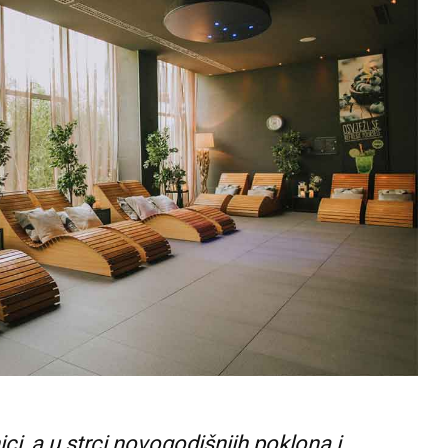
ci, a u strci novogodišnjih poklona i