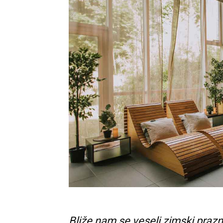
Bliže nam se veseli zimski prazni