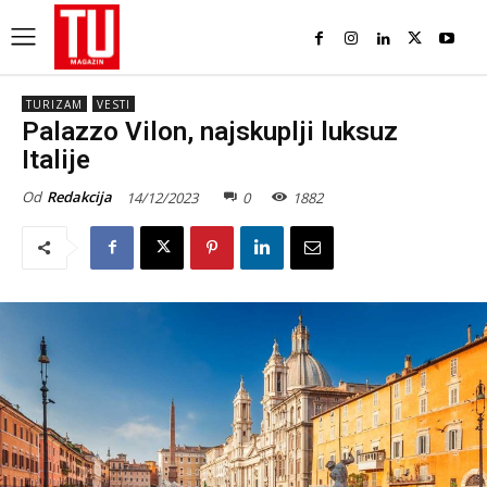
TURIZAM
VESTI
Palazzo Vilon, najskuplji luksuz
Italije
Od
Redakcija
14/12/2023
0
1882