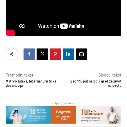
Prethodni tekst
Sledeći tekst
Ostrvo lutaka, bizarna turistička
Beč 11. put najbolji grad za život
destinacija
na svetu
- Sponzorisano -