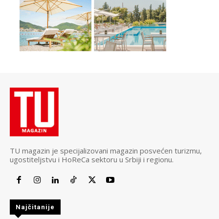
TU magazin je specijalizovani magazin posvećen turizmu,
ugostiteljstvu i HoReCa sektoru u Srbiji i regionu.
Najčitanije