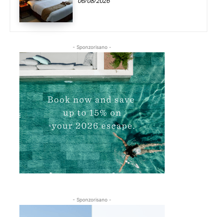
06/08/2026
- Sponzorisano -
- Sponzorisano -