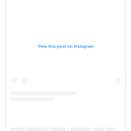
View this post on Instagram
A POST SHARED BY TRAVEL • VACATION • ITALY (@VIAGGIOITALY)