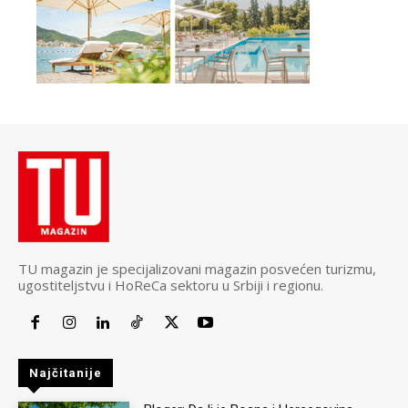
TU magazin je specijalizovani magazin posvećen turizmu,
ugostiteljstvu i HoReCa sektoru u Srbiji i regionu.
Najčitanije