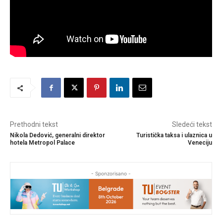
Prethodni tekst
Sledeći tekst
Nikola Dedović, generalni direktor
Turistička taksa i ulaznica u
hotela Metropol Palace
Veneciju
- Sponzorisano -