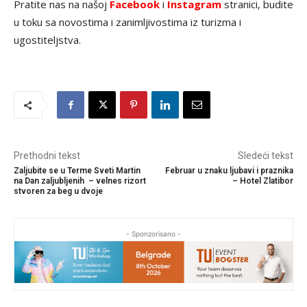
Pratite nas na našoj
Facebook
i
Instagram
stranici, budite
u toku sa novostima i zanimljivostima iz turizma i
ugostiteljstva.
Prethodni tekst
Sledeći tekst
Zaljubite se u Terme Sveti Martin
Februar u znaku ljubavi i praznika
na Dan zaljubljenih – velnes rizort
– Hotel Zlatibor
stvoren za beg u dvoje
- Sponzorisano -