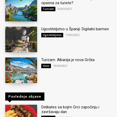
opasna za turiste?
03/03/2021
Turizam
Ugostiteljstvo u Španiji: Digitalni barmen
17/03/2021
Ugostiteljstvo
Turizam: Albanija je nova Grčka
19/04/2021
Vesti
Poslednje objave
Delikates sa kojim Grci započinju i
završavaju dan