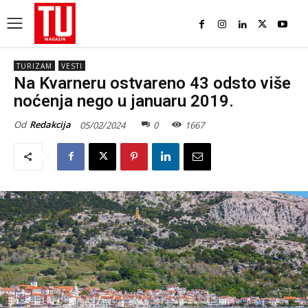
TURIZAM
VESTI
Na Kvarneru ostvareno 43 odsto više
noćenja nego u januaru 2019.
Od
Redakcija
05/02/2024
0
1667