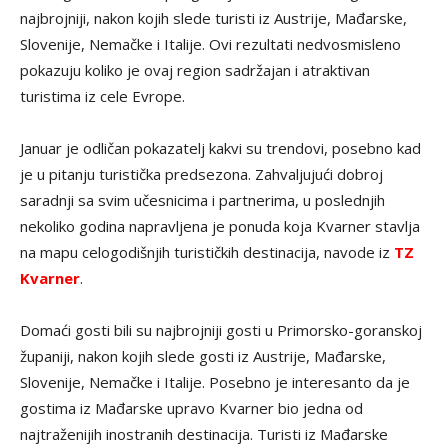
najbrojniji, nakon kojih slede turisti iz Austrije, Mađarske,
Slovenije, Nemačke i Italije. Ovi rezultati nedvosmisleno
pokazuju koliko je ovaj region sadržajan i atraktivan
turistima iz cele Evrope.
Januar je odličan pokazatelj kakvi su trendovi, posebno kad
je u pitanju turistička predsezona. Zahvaljujući dobroj
saradnji sa svim učesnicima i partnerima, u poslednjih
nekoliko godina napravljena je ponuda koja Kvarner stavlja
na mapu celogodišnjih turističkih destinacija, navode iz
TZ
Kvarner
.
Domaći gosti bili su najbrojniji gosti u Primorsko-goranskoj
županiji, nakon kojih slede gosti iz Austrije, Mađarske,
Slovenije, Nemačke i Italije. Posebno je interesanto da je
gostima iz Mađarske upravo Kvarner bio jedna od
najtraženijih inostranih destinacija. Turisti iz Mađarske