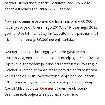
ostvarili su odlične turističke rezultate, čak 215% više
noćenja u odnosu na januar 2023. godine.
Najviše noćenja je ostvareno u hotelima, preko 60.000
noćenja što je 61% više nego 2019. i 24% više nego 2023.
godine. U ostalim smeštajnim kapacitetima, apartmanima i
slično, ostvareno je 36.000 noćenja turista.
Kvarner je oduvek bila regija vrhunske gastronomije i
izvrsnih vina, omiljena destinacija ljubitelja gastro doživljaja
i upravo je gastronomija jedan od zaštitnih znakova regije
Kvarner. Kvarner se danas može pohvaliti sa tri restorana
koji su nosioci Mišlenovih zvezdica, a njih pet nosi oznaku
JRE. U junu ove godine izdano je i prvo posebno izdanje
Gault&Millau vodič za
Kvarner
u kojem je uključeno
osamdesetak objekata sa područja Kvarnera.