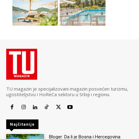
TU magazin je specijalizovani magazin posvećen turizmu,
ugostiteljstvu i HoReCa sektoru u Srbiji i regionu.
Najčitanije
Bloger: Da li je Bosna i Hercegovina