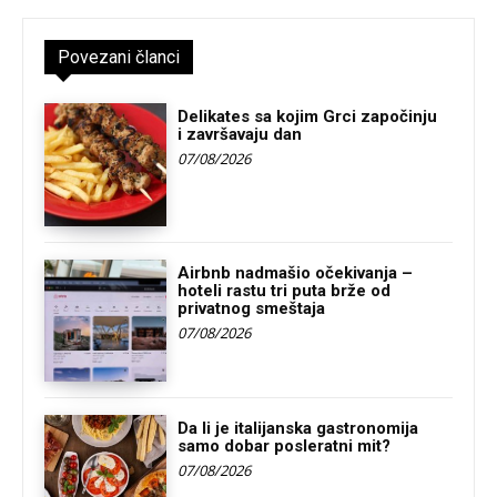
Povezani članci
Delikates sa kojim Grci započinju
i završavaju dan
07/08/2026
Airbnb nadmašio očekivanja –
hoteli rastu tri puta brže od
privatnog smeštaja
07/08/2026
Da li je italijanska gastronomija
samo dobar posleratni mit?
07/08/2026