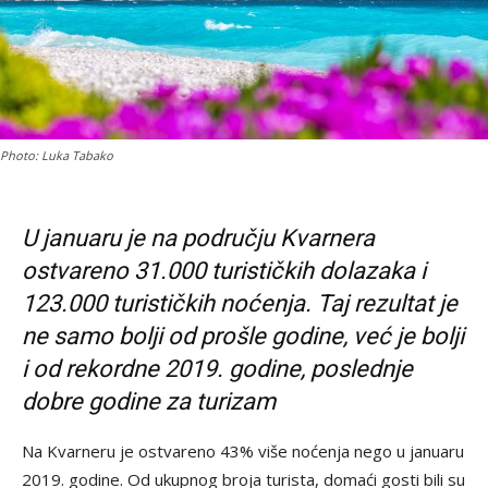
Photo: Luka Tabako
U januaru je na području Kvarnera
ostvareno 31.000 turističkih dolazaka i
123.000 turističkih noćenja. Taj rezultat je
ne samo bolji od prošle godine, već je bolji
i od rekordne 2019. godine, poslednje
dobre godine za turizam
Na Kvarneru je ostvareno 43% više noćenja nego u januaru
2019. godine. Od ukupnog broja turista, domaći gosti bili su